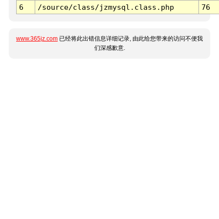
6
/source/class/jzmysql.class.php
76
www.365jz.com
已经将此出错信息详细记录, 由此给您带来的访问不便我
们深感歉意.