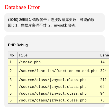
Database Error
(1040) 365建站错误警告：连接数据库失败，可能的原
因：1、数据库密码不对; 2、mysql未启动。
PHP Debug
No.
File
Line
1
/index.php
14
2
/source/function/function_extend.php
324
3
/source/class/jzmysql.class.php
211
4
/source/class/jzmysql.class.php
62
5
/source/class/jzmysql.class.php
94
6
/source/class/jzmysql.class.php
76