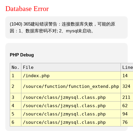
Database Error
(1040) 365建站错误警告：连接数据库失败，可能的原
因：1、数据库密码不对; 2、mysql未启动。
PHP Debug
No.
File
Line
1
/index.php
14
2
/source/function/function_extend.php
324
3
/source/class/jzmysql.class.php
211
4
/source/class/jzmysql.class.php
62
5
/source/class/jzmysql.class.php
94
6
/source/class/jzmysql.class.php
76