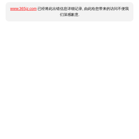
www.365jz.com
已经将此出错信息详细记录, 由此给您带来的访问不便我
们深感歉意.