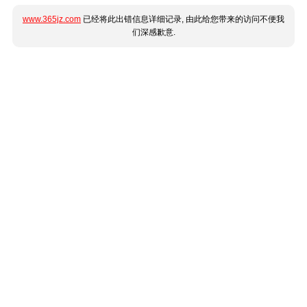
www.365jz.com
已经将此出错信息详细记录, 由此给您带来的访问不便我
们深感歉意.