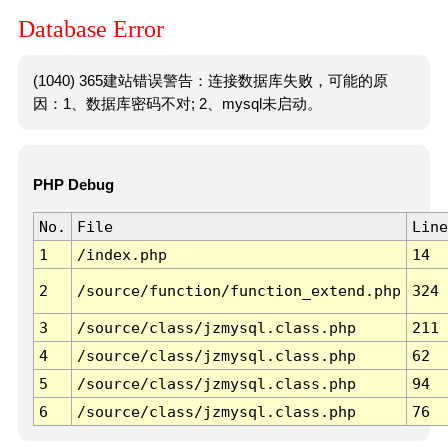
Database Error
(1040) 365建站错误警告：连接数据库失败，可能的原
因：1、数据库密码不对; 2、mysql未启动。
PHP Debug
No.
File
Line
1
/index.php
14
2
/source/function/function_extend.php
324
3
/source/class/jzmysql.class.php
211
4
/source/class/jzmysql.class.php
62
5
/source/class/jzmysql.class.php
94
6
/source/class/jzmysql.class.php
76