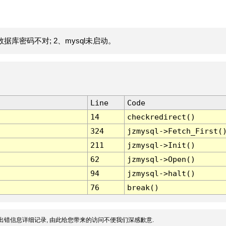
据库密码不对; 2、mysql未启动。
Line
Code
14
checkredirect()
324
jzmysql->Fetch_First(
211
jzmysql->Init()
62
jzmysql->Open()
94
jzmysql->halt()
76
break()
出错信息详细记录, 由此给您带来的访问不便我们深感歉意.