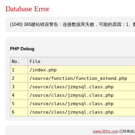
Database Error
(1040) 365建站错误警告：连接数据库失败，可能的原因：1、数
PHP Debug
No.
File
1
/index.php
2
/source/function/function_extend.php
3
/source/class/jzmysql.class.php
4
/source/class/jzmysql.class.php
5
/source/class/jzmysql.class.php
6
/source/class/jzmysql.class.php
www.365jz.com
已经将此