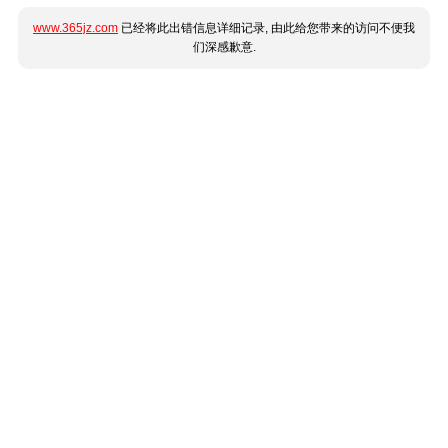
www.365jz.com
已经将此出错信息详细记录, 由此给您带来的访问不便我
们深感歉意.