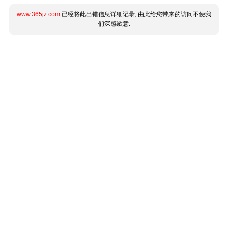
www.365jz.com
已经将此出错信息详细记录, 由此给您带来的访问不便我
们深感歉意.