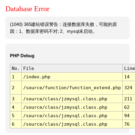
Database Error
(1040) 365建站错误警告：连接数据库失败，可能的原
因：1、数据库密码不对; 2、mysql未启动。
PHP Debug
No.
File
Line
1
/index.php
14
2
/source/function/function_extend.php
324
3
/source/class/jzmysql.class.php
211
4
/source/class/jzmysql.class.php
62
5
/source/class/jzmysql.class.php
94
6
/source/class/jzmysql.class.php
76