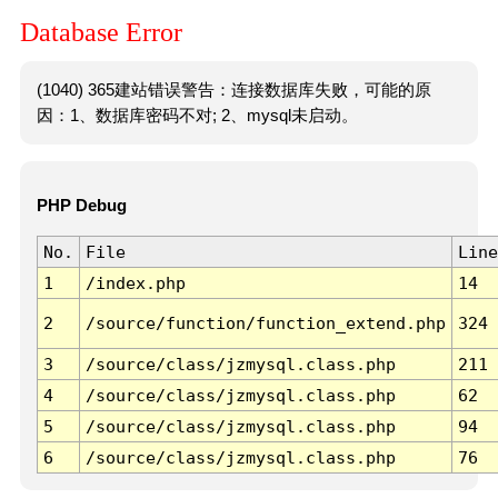
Database Error
(1040) 365建站错误警告：连接数据库失败，可能的原
因：1、数据库密码不对; 2、mysql未启动。
PHP Debug
No.
File
Line
1
/index.php
14
2
/source/function/function_extend.php
324
3
/source/class/jzmysql.class.php
211
4
/source/class/jzmysql.class.php
62
5
/source/class/jzmysql.class.php
94
6
/source/class/jzmysql.class.php
76