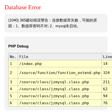
Database Error
(1040) 365建站错误警告：连接数据库失败，可能的原
因：1、数据库密码不对; 2、mysql未启动。
PHP Debug
No.
File
Line
1
/index.php
14
2
/source/function/function_extend.php
324
3
/source/class/jzmysql.class.php
211
4
/source/class/jzmysql.class.php
62
5
/source/class/jzmysql.class.php
94
6
/source/class/jzmysql.class.php
76